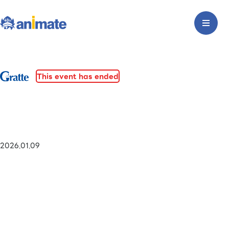
This event has ended
2026.01.09