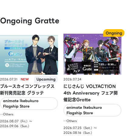
Ongoing Gratte
2026.07.31
2026.07.24
ブルースカイコンプレックス
にじさんじ VOLTACTION
新刊発売記念 グラッテ
4th Anniversary フェア開
催記念Gratte
animate Ikebukuro
Flagship Store
animate Ikebukuro
Flagship Store
…Others
…Others
2026.08.07（Fri.）〜
2026.09.06（Sun.）
2026.07.25（Sat.）〜
2026.08.16（Sun.）