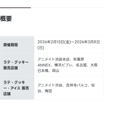
概要
2026年2月13日(金)～2026年3月8日
開催期間
(日)
アニメイト池袋本店、秋葉原
ラテ・クッキー
ANNEX、横浜ビブレ、名古屋、大阪
販売店舗
日本橋、岡山
ラテ・クッキ
アニメイト渋谷、吉祥寺パルコ、仙
ー・アイス 販売
台、梅田
店舗