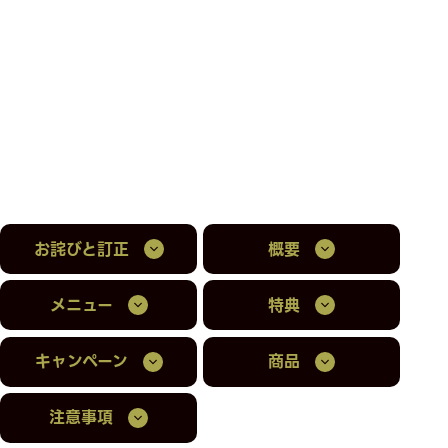
お詫びと訂正
概要
メニュー
特典
キャンペーン
商品
注意事項