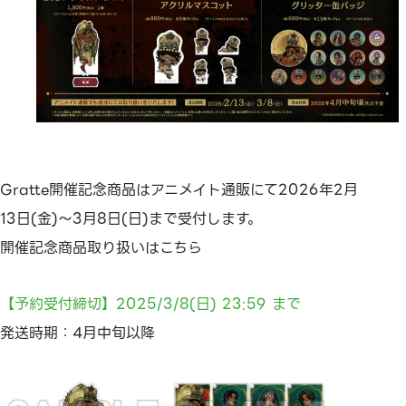
Gratte開催記念商品はアニメイト通販にて2026年2月
13日(金)～3月8日(日)まで受付します。
開催記念商品取り扱いはこちら
【予約受付締切】2025/3/8(日) 23:59 まで
発送時期：4月中旬以降