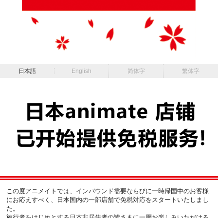
日本語
English
简体字
繁体字
この度アニメイトでは、インバウンド需要ならびに一時帰国中のお客様
にお応えすべく、
日本国内の一部店舗で免税対応をスタートいたしまし
た。
旅行者をはじめとする日本非居住者の皆さまに一層お楽しみいただける