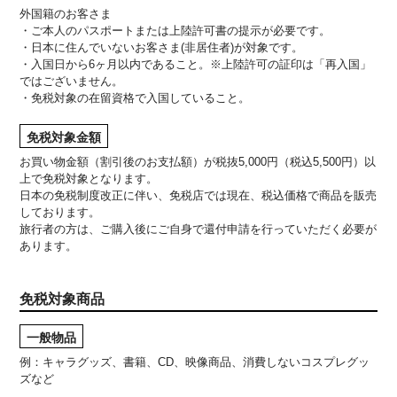
外国籍のお客さま
・ご本人のパスポートまたは上陸許可書の提示が必要です。
・日本に住んでいないお客さま(非居住者)が対象です。
・入国日から6ヶ月以内であること。※上陸許可の証印は「再入国」
ではございません。
・免税対象の在留資格で入国していること。
免税対象金額
お買い物金額（割引後のお支払額）が税抜5,000円（税込5,500円）以
上で免税対象となります。
日本の免税制度改正に伴い、免税店では現在、税込価格で商品を販売
しております。
旅行者の方は、ご購入後にご自身で還付申請を行っていただく必要が
あります。
免税対象商品
一般物品
例：キャラグッズ、書籍、CD、映像商品、消費しないコスプレグッ
ズなど