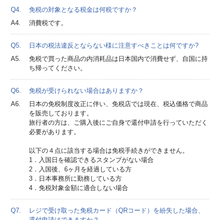
Q4.
免税の対象となる税金は何税ですか？
A4.
消費税です。
Q5.
日本の税法違反とならない様に注意すべきことは何ですか?
A5.
免税で買った商品の内消耗品は日本国内で消費せず、自国に持
ち帰ってください。
Q6.
免税が受けられない場合はありますか？
A6.
日本の免税制度改正に伴い、免税店では現在、税込価格で商品
を販売しております。
旅行者の方は、ご購入後にご自身で還付申請を行っていただく
必要があります。
以下の４点に該当する場合は免税手続きができません。
1．入国日を確認できるスタンプがない場合
2．入国後、6ヶ月を経過している方
3．日本事務所に勤務している方
4．免税対象金額に適合しない場合
Q7.
レジで受け取った免税カード（QRコード）を紛失した場合、
還付申請はできますか？