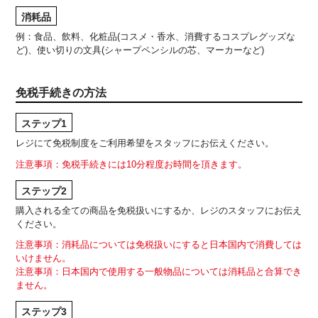
消耗品
例：食品、飲料、化粧品(コスメ・香水、消費するコスプレグッズな
ど)、使い切りの文具(シャープペンシルの芯、マーカーなど)
免税手続きの方法
ステップ1
レジにて免税制度をご利用希望をスタッフにお伝えください。
注意事項：免税手続きには10分程度お時間を頂きます。
ステップ2
購入される全ての商品を免税扱いにするか、レジのスタッフにお伝え
ください。
注意事項：消耗品については免税扱いにすると日本国内で消費しては
いけません。
注意事項：日本国内で使用する一般物品については消耗品と合算でき
ません。
ステップ3