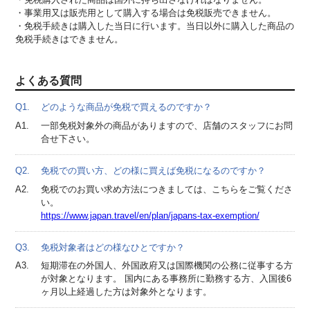
事業用又は販売用として購入する場合は免税販売できません。
免税手続きは購入した当日に行います。当日以外に購入した商品の
免税手続きはできません。
よくある質問
Q1.
どのような商品が免税で買えるのですか？
A1.
一部免税対象外の商品がありますので、店舗のスタッフにお問
合せ下さい。
Q2.
免税での買い方、どの様に買えば免税になるのですか？
A2.
免税でのお買い求め方法につきましては、こちらをご覧くださ
い。
https://www.japan.travel/en/plan/japans-tax-exemption/
Q3.
免税対象者はどの様なひとですか？
A3.
短期滞在の外国人、外国政府又は国際機関の公務に従事する方
が対象となります。 国内にある事務所に勤務する方、入国後6
ヶ月以上経過した方は対象外となります。