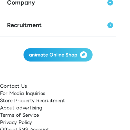
Company
Recruitment
animate Online Shop
Contact Us
For Media Inquiries
Store Property Recruitment
About advertising
Terms of Service
Privacy Policy
Official SNS Account