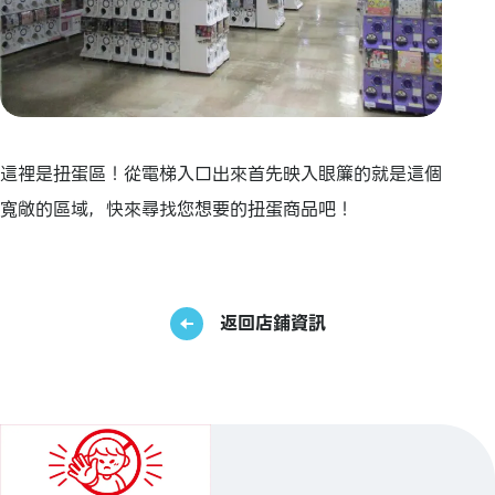
這裡是扭蛋區！從電梯入口出來首先映入眼簾的就是這個
寬敞的區域，快來尋找您想要的扭蛋商品吧！
返回店鋪資訊