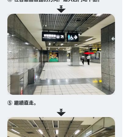
⑤ 繼續直走。