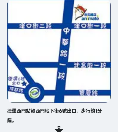
捷運西門站轉西門地下街6號出口，步行約1分
鐘。