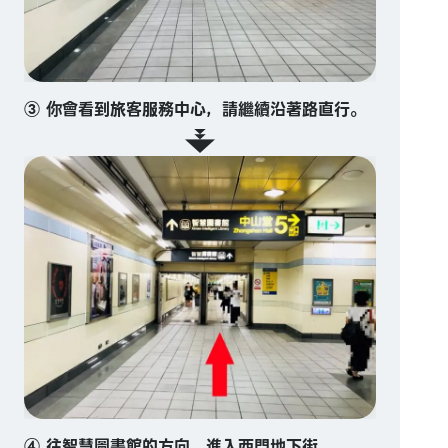
③ 你會看到旅客服務中心，請繼續沿著路直行。
④ 往智慧圖書館的方向，進入西門地下街。