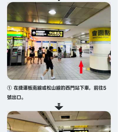
① 在捷運板南線或松山線的西門站下車，前往5
號出口。