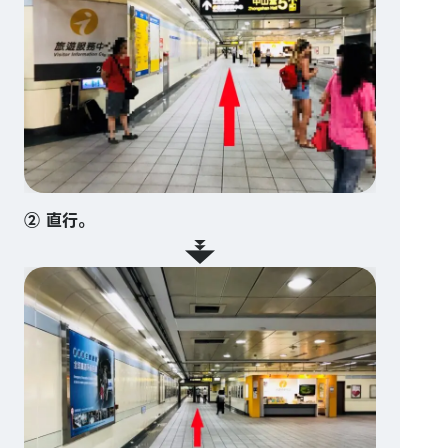
② 直行。