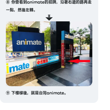
⑧ 你會看到animate的招牌，沿著右邊的路再走
一點，然後左轉。
⑨ 下樓梯後，就是台灣animate。