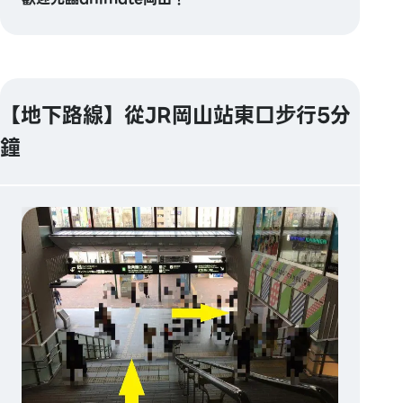
【地下路線】從JR岡山站東口步行5分
鐘