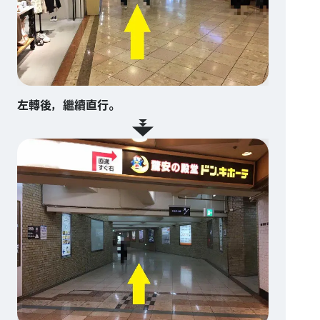
左轉後，繼續直行。