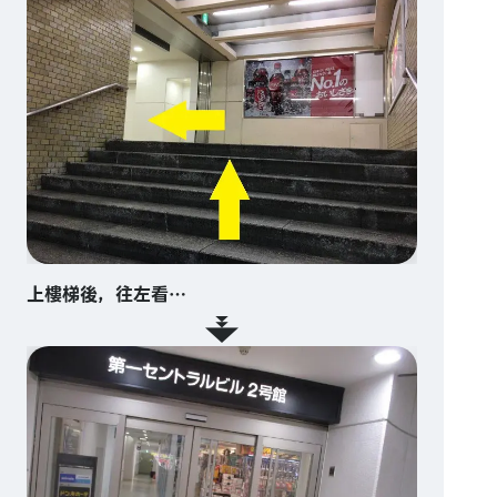
上樓梯後，往左看…