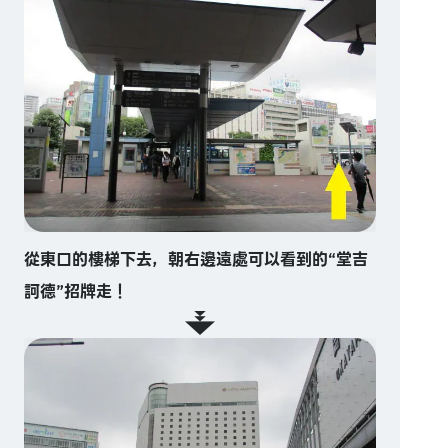
從東口的樓梯下去，朝右邊遠處可以看到的“堂吉
訶德”招牌走！