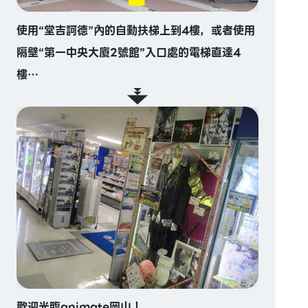
使用“堂吉訶德”內的自動扶梯上到4樓，或者使用
隔壁“第一中央大廈2號館”入口處的電梯直達4
樓…
歡迎光臨animate岡山！