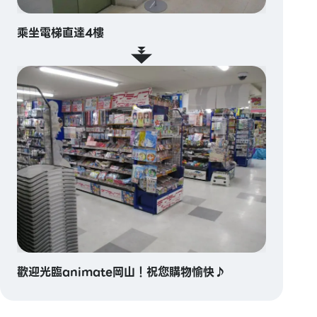
乘坐電梯直達4樓
歡迎光臨animate岡山！祝您購物愉快♪