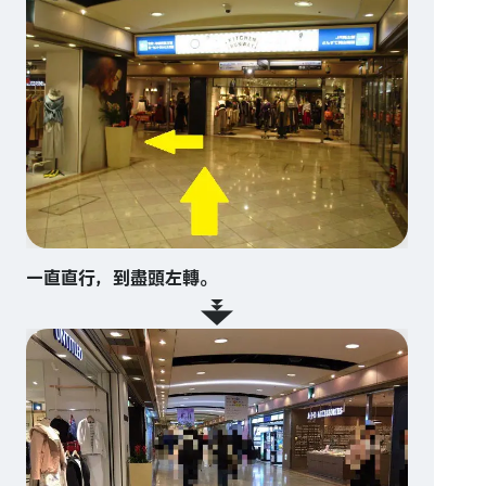
一直直行，到盡頭左轉。