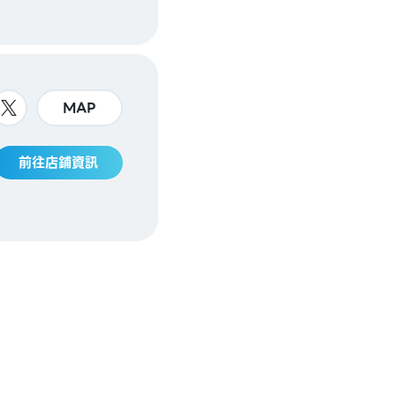
MAP
前往店鋪資訊