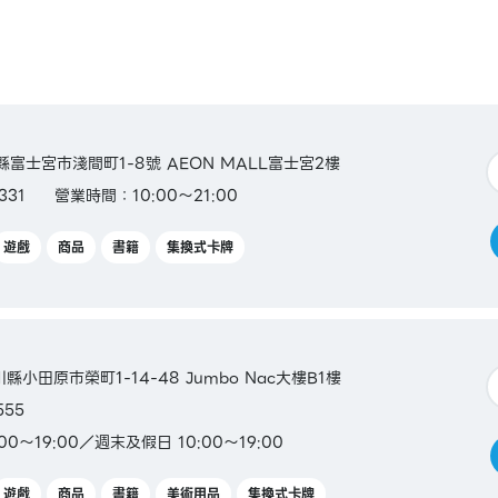
岡縣富士宮市淺間町1-8號 AEON MALL富士宮2樓
331
營業時間：10:00～21:00
遊戲
商品
書籍
集換式卡牌
川縣小田原市榮町1-14-48 Jumbo Nac大樓B1樓
555
0～19:00／週末及假日 10:00～19:00
遊戲
商品
書籍
美術用品
集換式卡牌