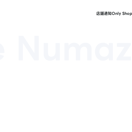
店鋪
通知
Only Sho
e Numa