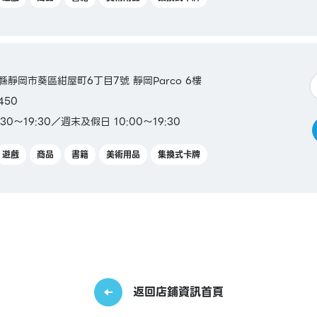
岡縣靜岡市葵區紺屋町6丁目7號 靜岡Parco 6樓
450
0～19:30／週末及假日 10:00～19:30
遊戲
商品
書籍
美術用品
集換式卡牌
返回店鋪資訊首頁