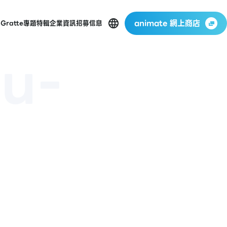
animate 網上商店
p
Gratte
專題特輯
企業資訊
招募信息
zu