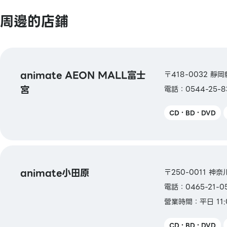
周邊的店鋪
animate AEON MALL富士
〒418-0032 靜
宮
電話：0544-25-8
CD・BD・DVD
animate小田原
〒250-0011 神奈
電話：0465-21-0
營業時間：平日 11:0
CD・BD・DVD