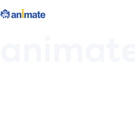
animat