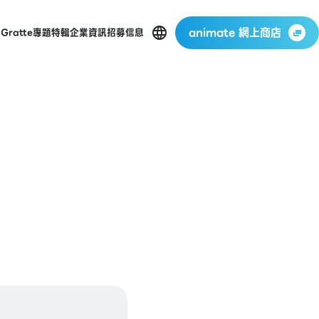
animate 網上商店
p
Gratte
專題特輯
企業資訊
招募信息