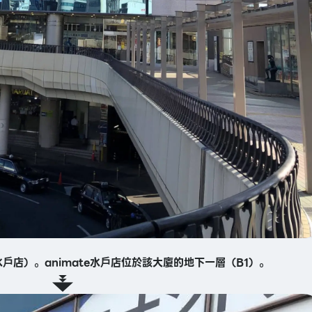
水戶店）。animate水戶店位於該大廈的地下一層（B1）。