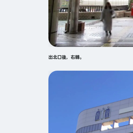
出北口後，右轉。