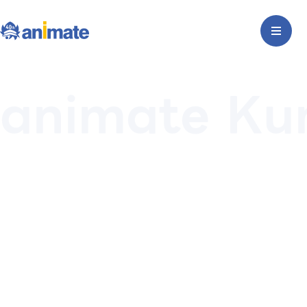
animate K