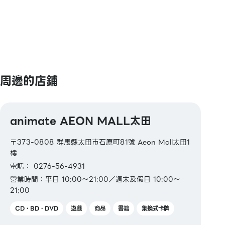
周邊的店鋪
animate AEON MALL太田
〒373-0808 群馬縣太田市石原町81號 Aeon Mall太田1
樓
電話： 0276-56-4931
營業時間：平日 10:00～21:00／週末及假日 10:00～
21:00
CD・BD・DVD
遊戲
商品
書籍
集換式卡牌