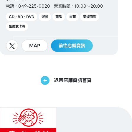
電話：049-225-0020
營業時間：10:00～20:00
CD・BD・DVD
遊戲
商品
書籍
美術用品
集換式卡牌
MAP
前往店鋪資訊
返回店鋪資訊首頁