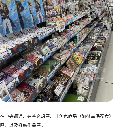
在中央通道，有簽名燈區、非角色商品（如徽章保護套）
區，以及推薦作品區。