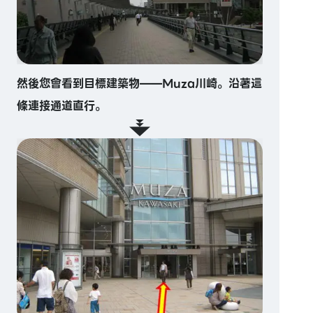
然後您會看到目標建築物——Muza川崎。沿著這
條連接通道直行。