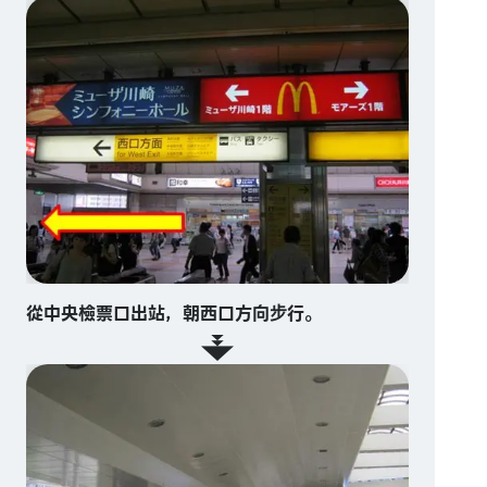
從中央檢票口出站，朝西口方向步行。