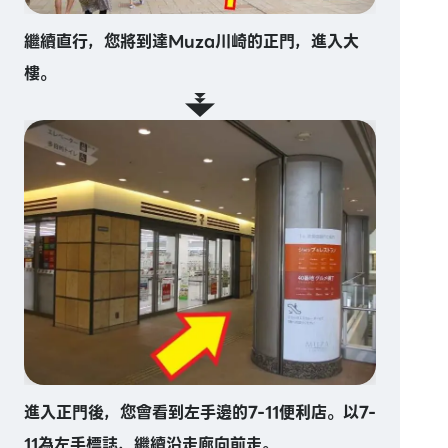
繼續直行，您將到達Muza川崎的正門，進入大
樓。
進入正門後，您會看到左手邊的7-11便利店。以7-
11為左手標誌，繼續沿走廊向前走。