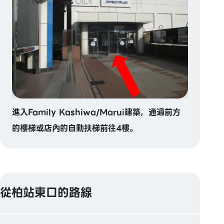
進入Family Kashiwa/Marui建築，通過前方
的樓梯或店內的自動扶梯前往4樓。
從柏站東口的路線