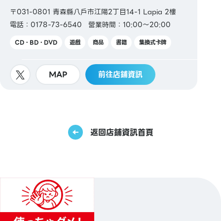
〒031-0801 青森縣八戶市江陽2丁目14-1 Lapia 2樓
電話：0178-73-6540
營業時間：10:00～20:00
CD・BD・DVD
遊戲
商品
書籍
集換式卡牌
MAP
前往店鋪資訊
返回店鋪資訊首頁