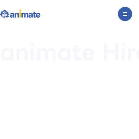
animate Hir