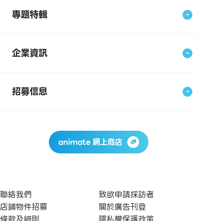
專題特輯
企業資訊
招募信息
animate 網上商店
聯絡我們
致欲申請採訪者
店鋪物件招募
關於廣告刊登
條款及細則
隱私權保護政策