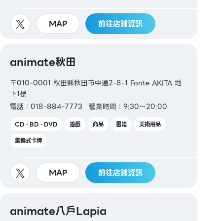
MAP
前往店鋪資訊
animate秋田
〒010-0001 秋田縣秋田市中通2-8-1 Fonte AKITA 地
下1樓
電話：018-884-7773
營業時間：9:30～20:00
CD・BD・DVD
遊戲
商品
書籍
美術用品
集換式卡牌
MAP
前往店鋪資訊
animate八戶Lapia