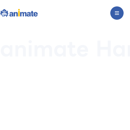
animate H