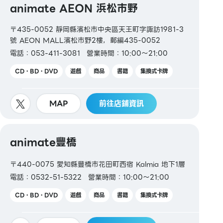
animate AEON 浜松市野
〒435-0052 靜岡縣濱松市中央區天王町字諏訪1981-3
號 AEON MALL濱松市野2樓，郵編435-0052
電話：053-411-3081
營業時間：10:00～21:00
CD・BD・DVD
遊戲
商品
書籍
集換式卡牌
MAP
前往店鋪資訊
animate豐橋
〒440-0075 愛知縣豐橋市花田町西宿 Kalmia 地下1層
電話：0532-51-5322
營業時間：10:00～21:00
CD・BD・DVD
遊戲
商品
書籍
集換式卡牌