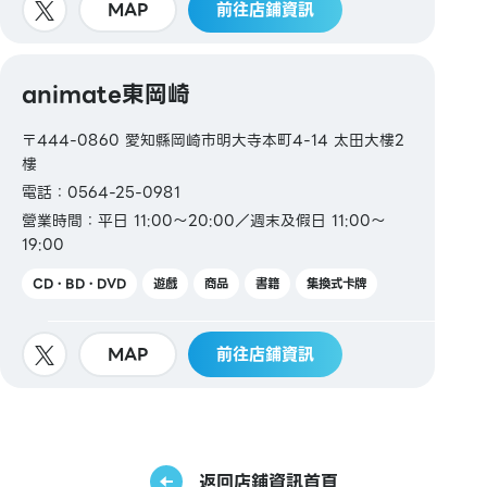
MAP
前往店鋪資訊
animate東岡崎
〒444-0860 愛知縣岡崎市明大寺本町4-14 太田大樓2
樓
電話：0564-25-0981
營業時間：平日 11:00～20:00／週末及假日 11:00～
19:00
CD・BD・DVD
遊戲
商品
書籍
集換式卡牌
MAP
前往店鋪資訊
返回店鋪資訊首頁