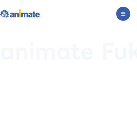
animate Fu