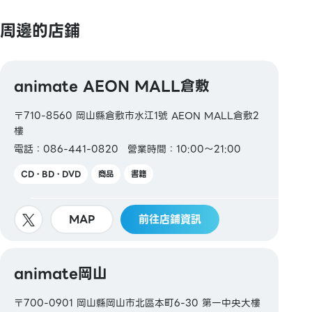
周邊的店鋪
animate AEON MALL倉敷
〒710-8560 岡山縣倉敷市水江1號 AEON MALL倉敷2
樓
電話：086-441-0820
營業時間：10:00～21:00
CD・BD・DVD
商品
書籍
MAP
前往店鋪資訊
animate岡山
〒700-0901 岡山縣岡山市北區本町6-30 第一中央大樓