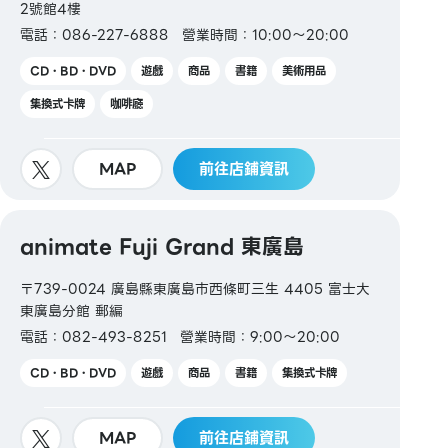
2號館4樓
電話：086-227-6888
營業時間：10:00～20:00
CD・BD・DVD
遊戲
商品
書籍
美術用品
集換式卡牌
咖啡廳
MAP
前往店鋪資訊
animate Fuji Grand 東廣島
〒739-0024 廣島縣東廣島市西條町三生 4405 富士大
東廣島分館 郵編
電話：082-493-8251
營業時間：9:00～20:00
CD・BD・DVD
遊戲
商品
書籍
集換式卡牌
MAP
前往店鋪資訊