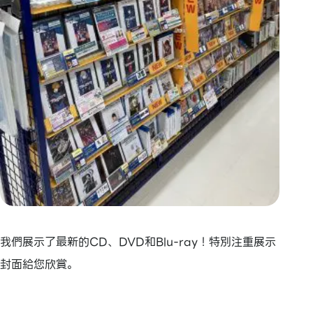
我們展示了最新的CD、DVD和Blu-ray！特別注重展示
封面給您欣賞。