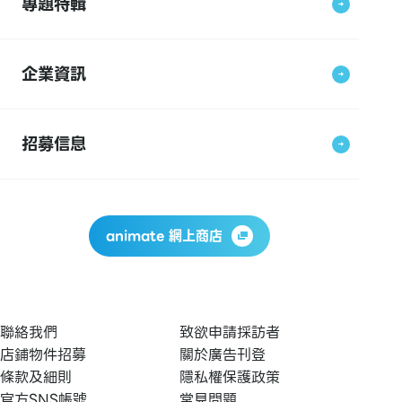
專題特輯
企業資訊
招募信息
animate 網上商店
聯絡我們
致欲申請採訪者
店鋪物件招募
關於廣告刊登
條款及細則
隱私權保護政策
官方SNS帳號
常見問題