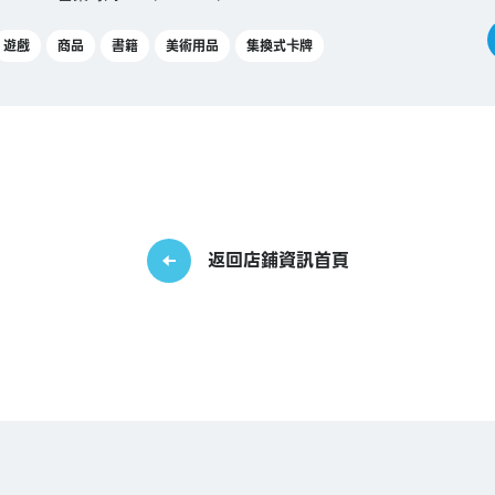
遊戲
商品
書籍
美術用品
集換式卡牌
返回店鋪資訊首頁