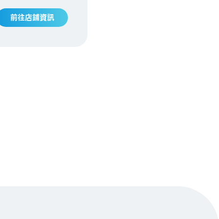
前往店鋪資訊