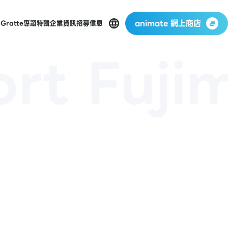
animate 網上商店
p
Gratte
專題特輯
企業資訊
招募信息
rt Fujim