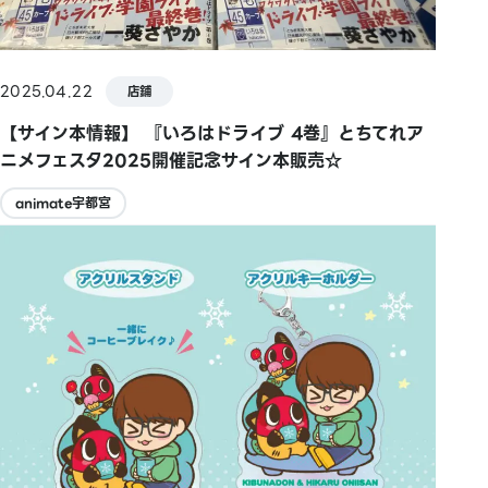
2025.04.22
店鋪
【サイン本情報】 『いろはドライブ 4巻』とちてれア
ニメフェスタ2025開催記念サイン本販売☆
animate宇都宮