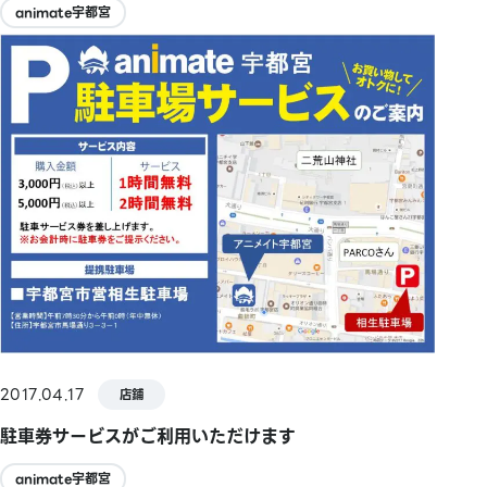
animate宇都宮
2017.04.17
店鋪
駐車券サービスがご利用いただけます
animate宇都宮