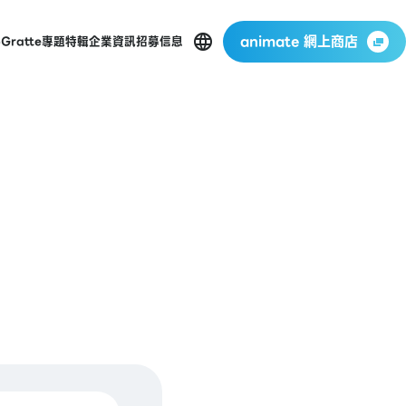
animate 網上商店
p
Gratte
專題特輯
企業資訊
招募信息