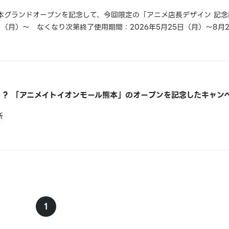
本グランドオープンを記念して、今回限定の「アニメ店長デザイン 記念
5日（月）～ なくなり次第終了使用期間：2026年5月25日（月）～8月
！？ 「アニメイトイオンモール熊本」のオープンを記念したキャン
新
1