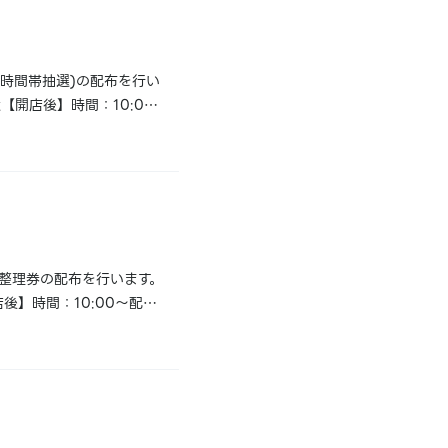
時間帯抽選)の配布を行い
【開店後】時間：10:00
行う可能性がございます。
場整理券の配布を行います。
後】時間：10:00～配布
のお越しをお待ちしており