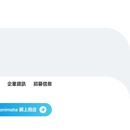
企業資訊
招募信息
animate 網上商店