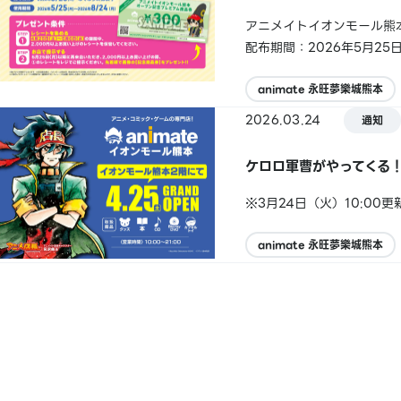
アニメイトイオンモール熊
配布期間：2026年5月2
animate 永旺夢樂城熊本
2026.03.24
通知
ケロロ軍曹がやってくる
※3月24日（火）10:00更
animate 永旺夢樂城熊本