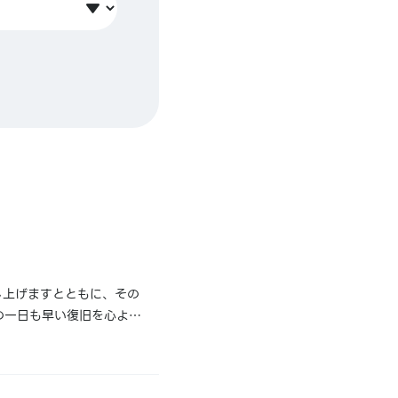
し上げますとともに、その
の一日も早い復旧を心より
能性がございます。また、