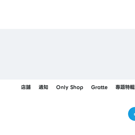
店鋪
通知
Only Shop
Gratte
專題特輯