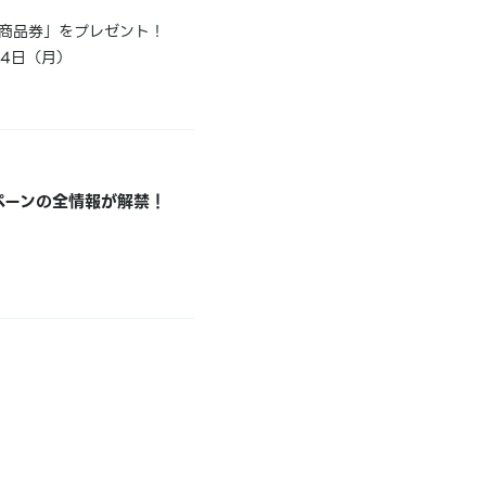
商品券」をプレゼント！
24日（月）
ペーンの全情報が解禁！