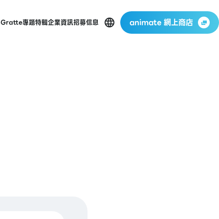
animate 網上商店
p
Gratte
專題特輯
企業資訊
招募信息