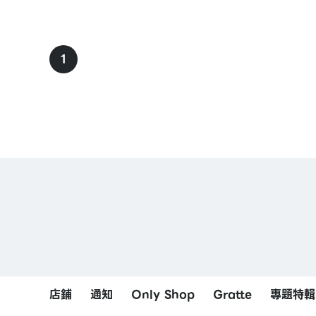
1
店鋪
通知
Only Shop
Gratte
專題特輯