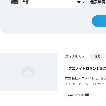
類別
發表年份
2023.10.05
通知
「アニメイトロサンゼルス
株式会社アニメイトは、2
イトは、アニメ・コミック
ク、ランシット、ソウル、
ンゼルスのトーランスにあり、
animate洛杉磯