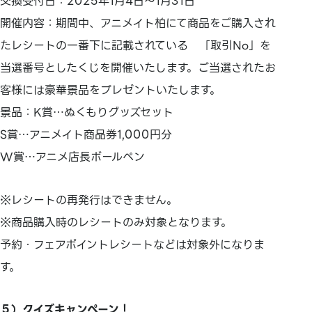
交換受付日：2025年1月4日～1月31日
開催内容：期間中、アニメイト柏にて商品をご購入され
たレシートの一番下に記載されている 「取引No」を
当選番号としたくじを開催いたします。ご当選されたお
客様には豪華景品をプレゼントいたします。
景品：K賞…ぬくもりグッズセット
S賞…アニメイト商品券1,000円分
W賞…アニメ店長ボールペン
※レシートの再発行はできません。
※商品購入時のレシートのみ対象となります。
予約・フェアポイントレシートなどは対象外になりま
す。
５）クイズキャンペーン！