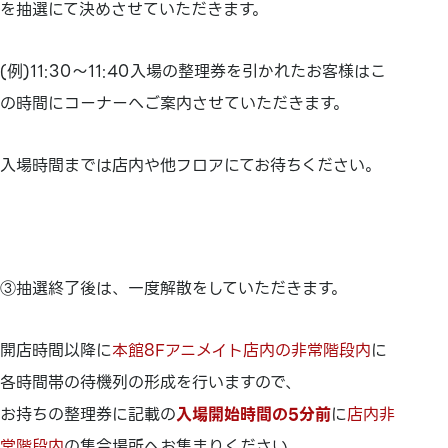
を抽選にて決めさせていただきます。
(例)11:30～11:40入場の整理券を引かれたお客様はこ
の時間にコーナーへご案内させていただきます。
入場時間までは店内や他フロアにてお待ちください。
③抽選終了後は、一度解散をしていただきます。
開店時間以降に
本館8Fアニメイト店内の非常階段内
に
各時間帯の待機列の形成を行いますので、
お持ちの整理券に記載の
入場開始時間の5分前
に
店内非
常階段内
の集合場所へお集まりください。