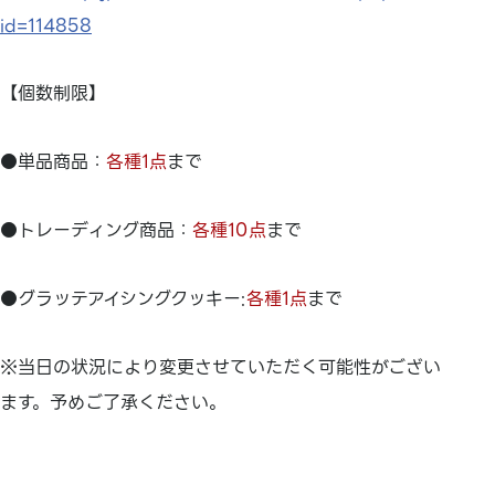
id=114858
【個数制限】
●単品商品：
各種1点
まで
●トレーディング商品：
各種10点
まで
●グラッテアイシングクッキー:
各種1点
まで
※当日の状況により変更させていただく可能性がござい
ます。予めご了承ください。