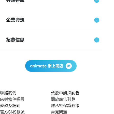
專題特輯
企業資訊
招募信息
animate 網上商店
聯絡我們
致欲申請採訪者
店鋪物件招募
關於廣告刊登
條款及細則
隱私權保護政策
官方SNS帳號
常見問題