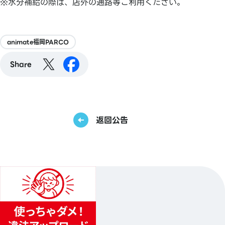
※水分補給の際は、店外の通路等ご利用ください。
animate福岡PARCO
Share
返回公告