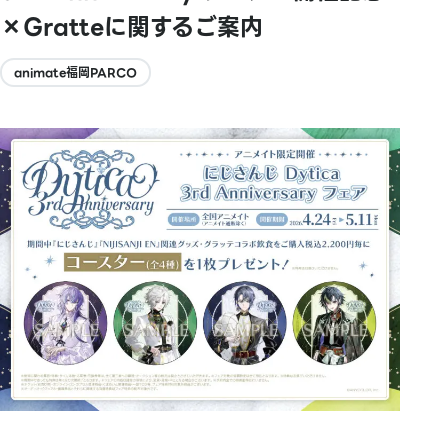
×Gratteに関するご案内
animate福岡PARCO