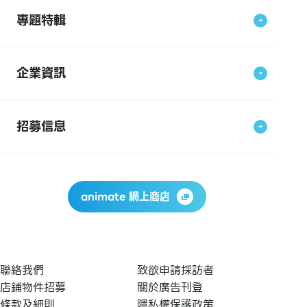
專題特輯
企業資訊
招募信息
animate 網上商店
聯絡我們
致欲申請採訪者
店鋪物件招募
關於廣告刊登
條款及細則
隱私權保護政策