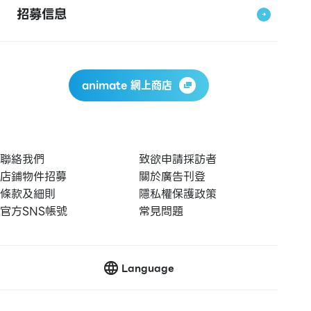
招募信息
animate 網上商店
聯絡我們
致欲申請採訪者
店鋪物件招募
關於廣告刊登
條款及細則
隱私權保護政策
官方SNS帳號
常見問題
Language