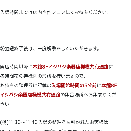
入場時間までは店内や他フロアにてお待ちください。
③抽選終了後は、一度解散をしていただきます。
開店時間以降に
本館8Fイシバシ楽器店様横共有通路
に
各時間帯の待機列の形成を行いますので、
お持ちの整理券に記載の
入場開始時間の5分前
に
本館8F
イシバシ楽器店様横共有通路
の集合場所へお集まりくだ
さい。
(例)11:30～11:40入場の整理券を引かれたお客様は