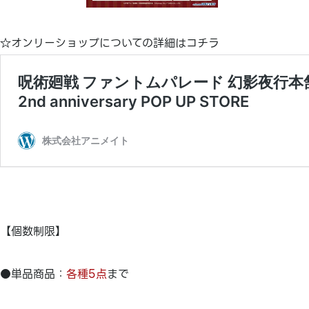
☆オンリーショップについての詳細はコチラ
【個数制限】
●単品商品：
各種5点
まで