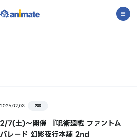
2026.02.03
店鋪
2/7(土)～開催 『呪術廻戦 ファントム
パレード 幻影夜行本舗 2nd