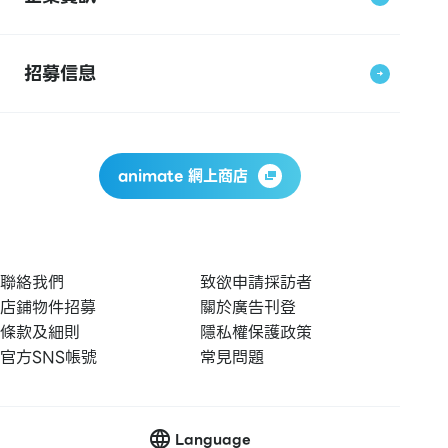
招募信息
animate 網上商店
聯絡我們
致欲申請採訪者
店鋪物件招募
關於廣告刊登
條款及細則
隱私權保護政策
官方SNS帳號
常見問題
Language