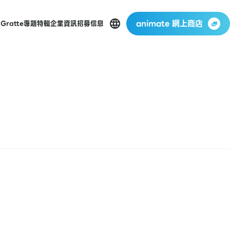
animate 網上商店
p
Gratte
專題特輯
企業資訊
招募信息