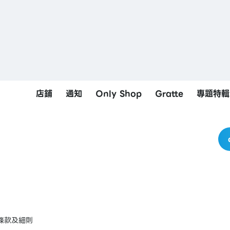
店鋪
通知
Only Shop
Gratte
專題特輯
條款及細則