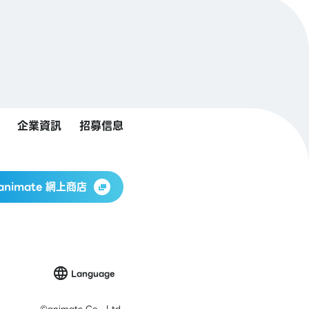
企業資訊
招募信息
animate 網上商店
Language
©
animate Co., Ltd.