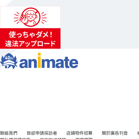
聯絡我們
致欲申請採訪者
店鋪物件招募
關於廣告刊登