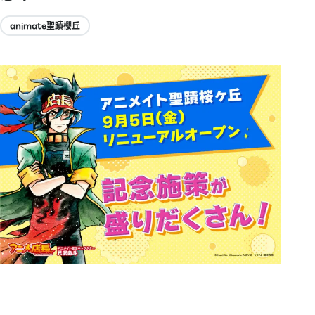
animate聖蹟櫻丘