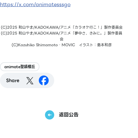
https://x.com/animatesssgo
(C)2025 和山やま/KADOKAWA/アニメ「カラオケ行こ！」製作委員会
(C)2025 和山やま/KADOKAWA/アニメ「夢中さ、きみに。」製作委員
会
(C)Kazuhiko Shimamoto・MOVIC イラスト：島本和彦
animate聖蹟櫻丘
Share
返回公告