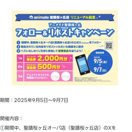
期間：2025年9月5日～9月7日
開催内容：
①期間中、聖蹟桜ヶ丘オーパ店（聖蹟桜ヶ丘店）のXを