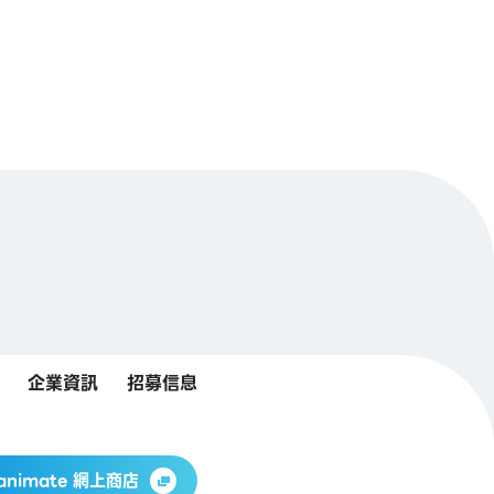
企業資訊
招募信息
animate 網上商店