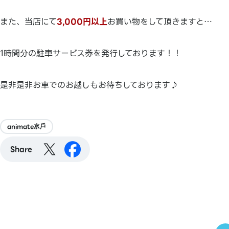
また、当店にて
3,000円以上
お買い物をして頂きますと…
1時間分の駐車サービス券を発行しております！！
是非是非お車でのお越しもお待ちしております♪
animate水戶
Share