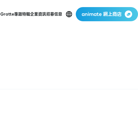
animate 網上商店
p
Gratte
專題特輯
企業資訊
招募信息