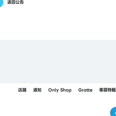
返回公告
店鋪
通知
Only Shop
Gratte
專題特輯