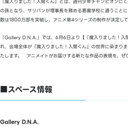
『魔入りました！入間くん』とは、週刊少年チャンピオンにて
の孫となり、サリバンが理事長を務める悪魔学校に通うことに
数は1800万部を突破し、アニメ第4シリーズの制作が決定し
「Gallery D.N.A.」では、6月6日より【「魔入りました！入間くん」
れ、会場全体が『魔入りました！入間くん』の世界に染まりま
たします。 アニメイトがお届けする新たな作品の表現を、ぜ
■スペース情報
Gallery D.N.A.