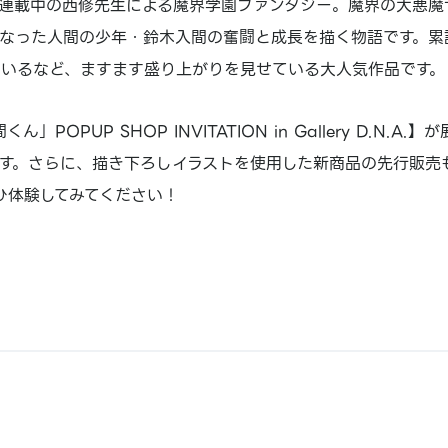
連載中の西修先生による魔界学園ファンタジー。魔界の大悪魔
なった人間の少年・鈴木入間の奮闘と成長を描く物語です。累
ているなど、ますます盛り上がりを見せている大人気作品です。
POPUP SHOP INVITATION in Gallery D.N.A.】
す。さらに、描き下ろしイラストを使用した新商品の先行販売
ひ体験してみてください！