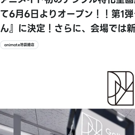
て6月6日よりオープン！！第1
ん』に決定！さらに、会場では
animate池袋總店