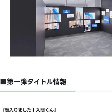
■第一弾タイトル情報
『魔入りました！入間くん』