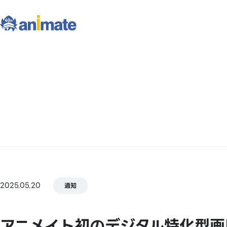
2025.05.20
通知
アニメイト初のデジタル特化型画廊「G