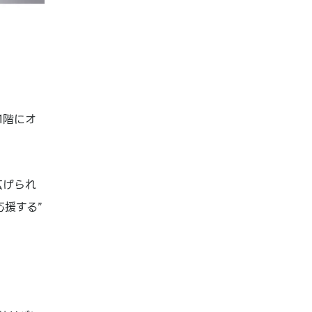
1階にオ
広げられ
応援する”