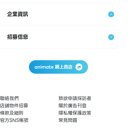
企業資訊
招募信息
animate 網上商店
聯絡我們
致欲申請採訪者
店鋪物件招募
關於廣告刊登
條款及細則
隱私權保護政策
官方SNS帳號
常見問題