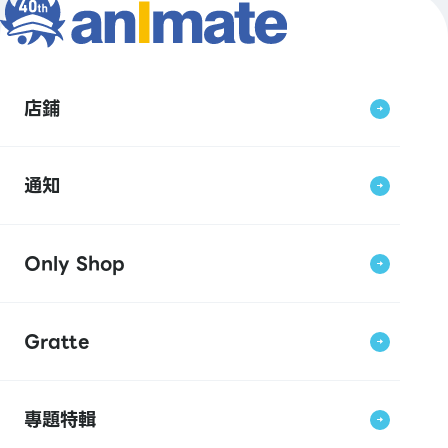
店鋪
通知
Only Shop
Gratte
專題特輯