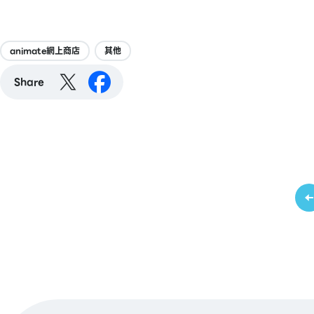
animate網上商店
其他
Share