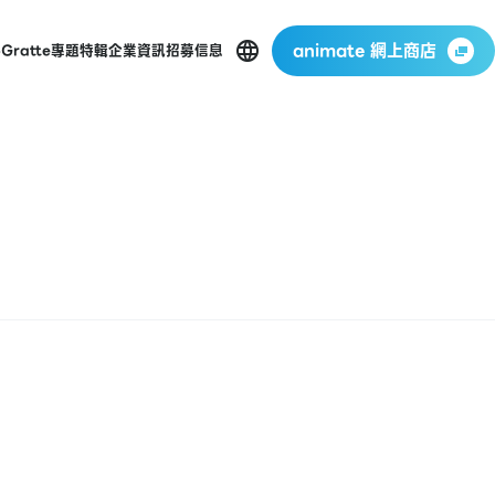
animate 網上商店
p
Gratte
專題特輯
企業資訊
招募信息