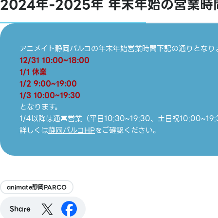
2024年-2025年 年末年始の営業
アニメイト静岡パルコの年末年始営業時間下記の通りとなり
12/31 10:00~18:00
1/1 休業
1/2 9:00~19:00
1/3 10:00~19:30
となります。
1/4以降は通常営業（平日10:30~19:30、土日祝10:00~1
詳しくは
静岡パルコHP
をご確認ください。
animate靜岡PARCO
Share