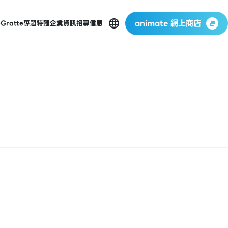
animate 網上商店
p
Gratte
專題特輯
企業資訊
招募信息