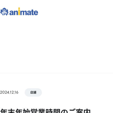
2024.12.16
店鋪
年末年始営業時間のご案内