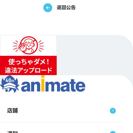
返回公告
店鋪