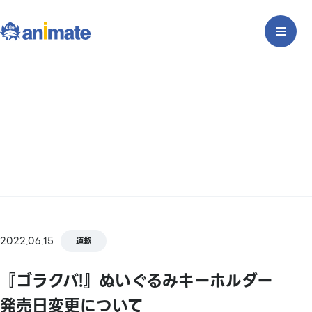
2022.06.15
道歉
『ゴラクバ!』ぬいぐるみキーホルダー
発売日変更について