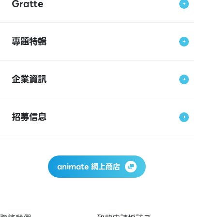
Gratte
專題特輯
企業資訊
招募信息
animate 網上商店