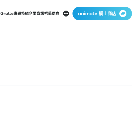
animate 網上商店
p
Gratte
專題特輯
企業資訊
招募信息