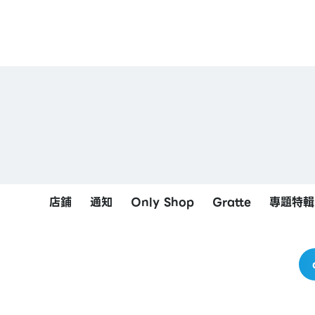
店鋪
通知
Only Shop
Gratte
專題特輯