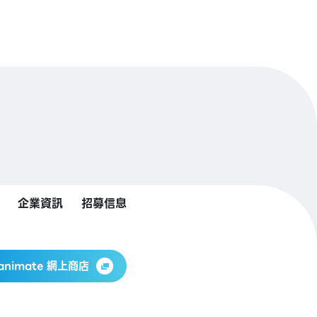
企業資訊
招募信息
animate 網上商店