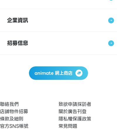
企業資訊
招募信息
animate 網上商店
聯絡我們
致欲申請採訪者
店鋪物件招募
關於廣告刊登
條款及細則
隱私權保護政策
官方SNS帳號
常見問題