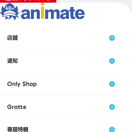
店鋪
通知
Only Shop
Gratte
專題特輯