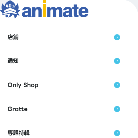
店鋪
通知
Only Shop
Gratte
專題特輯