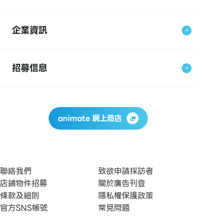
企業資訊
招募信息
animate 網上商店
聯絡我們
致欲申請採訪者
店鋪物件招募
關於廣告刊登
條款及細則
隱私權保護政策
官方SNS帳號
常見問題