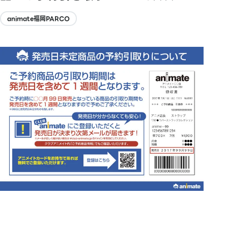
animate福岡PARCO