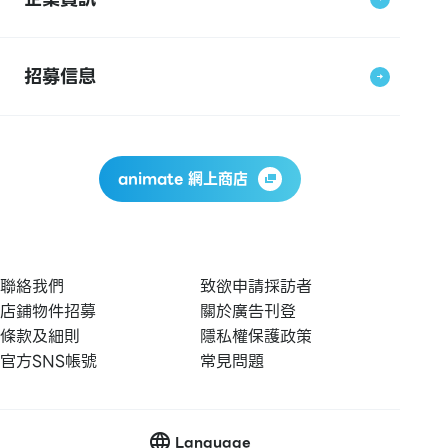
招募信息
animate 網上商店
聯絡我們
致欲申請採訪者
店鋪物件招募
關於廣告刊登
條款及細則
隱私權保護政策
官方SNS帳號
常見問題
Language