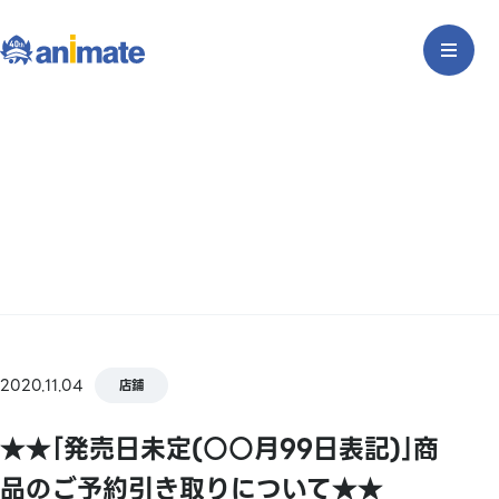
2020.11.04
店鋪
★★｢発売日未定(○○月99日表記)｣商
品のご予約引き取りについて★★