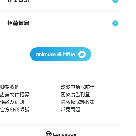
招募信息
animate 網上商店
聯絡我們
致欲申請採訪者
店鋪物件招募
關於廣告刊登
條款及細則
隱私權保護政策
官方SNS帳號
常見問題
Language