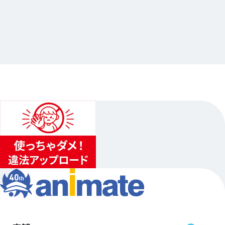
2023.10.06
金色のコルダ20周年×Gratte 第2弾
…其他
animate池袋總店
2023.11.03（五）〜2023.12.10（日）…其他10日程
1