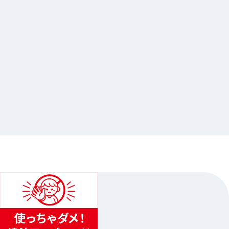
2025.08.25
NIJISANJI Elegant Mode Type：
Kanato&Hibari fair開催記念Gratte
…其他
animate池袋總店
2025.09.06（六）〜2025.09.28（日）
1