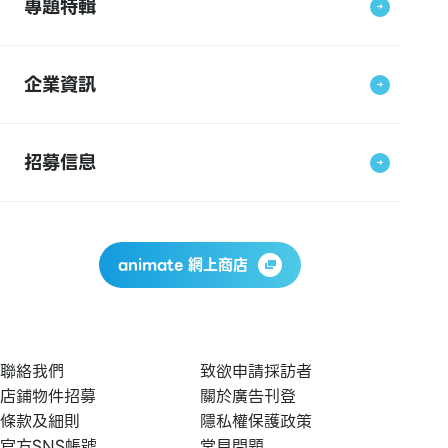
專題特輯
企業資訊
招募信息
animate 網上商店
聯絡我們
致欲申請採訪者
店鋪物件招募
關於廣告刊登
條款及細則
隱私權保護政策
官方SNS帳號
常見問題