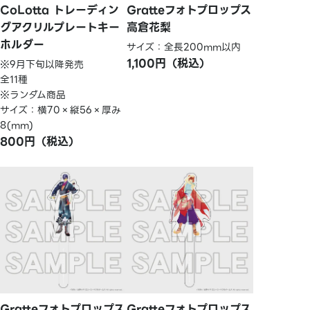
CoLotta トレーディン
Gratteフォトプロップス
グアクリルプレートキー
高倉花梨
ホルダー
サイズ：全長200mm以内
1,100円（税込）
※9月下旬以降発売
全11種
※ランダム商品
サイズ：横70×縦56×厚み
8(mm)
800円（税込）
Gratteフォトプロップス
Gratteフォトプロップス