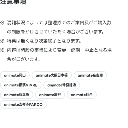
注意事項
混雑状況によっては整理券でのご案内及びご購入数
の制限をかけさせていただく場合がございます。
特典は無くなり次第終了となります。
内容は諸般の事情により変更・延期・中止となる場
合がございます。
animate岡山
animate大阪日本橋
animate名古屋
animate橫濱VIVRE
animate池袋總店
animate秋葉原
animate澀谷
animate仙台
animate吉祥寺PARCO