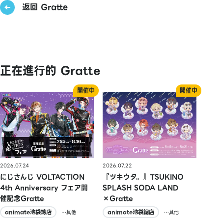
返回 Gratte
正在進行的 Gratte
2026.07.24
2026.07.22
にじさんじ VOLTACTION
『ツキウタ。』TSUKINO
4th Anniversary フェア開
SPLASH SODA LAND
催記念Gratte
×Gratte
animate池袋總店
animate池袋總店
…其他
…其他