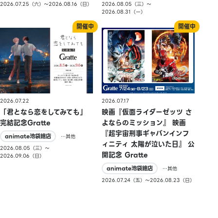
2026.07.25（六）〜2026.08.16（日）
2026.08.05（三）〜
2026.08.31（一）
2026.07.22
2026.07.17
「君となら恋をしてみても」
映画『仮面ライダーゼッツ さ
完結記念Gratte
よならのミッション』 映画
『超宇宙刑事ギャバンインフ
animate池袋總店
…其他
ィニティ 太陽が泣いた日』 公
2026.08.05（三）〜
開記念 Gratte
2026.09.06（日）
animate池袋總店
…其他
2026.07.24（五）〜2026.08.23（日）