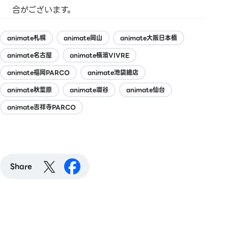
合がございます。
animate札幌
animate岡山
animate大阪日本橋
animate名古屋
animate橫濱VIVRE
animate福岡PARCO
animate池袋總店
animate秋葉原
animate澀谷
animate仙台
animate吉祥寺PARCO
Share