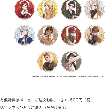
有償特典はメニューご注文1点につき＜+500円（税
込）＞でおひとつご購入いただけます。