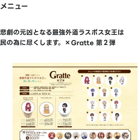
メニュー
悲劇の元凶となる最強外道ラスボス女王は
民の為に尽くします。×Gratte 第２弾