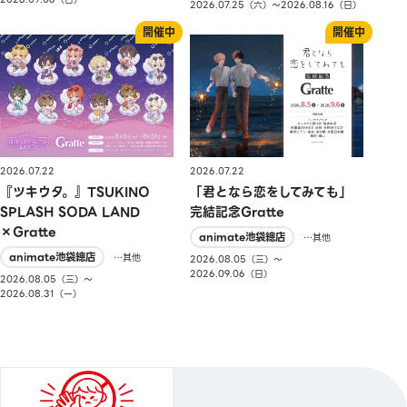
2026.07.25（六）〜2026.08.16（日）
2026.07.22
2026.07.22
『ツキウタ。』TSUKINO
「君となら恋をしてみても」
SPLASH SODA LAND
完結記念Gratte
×Gratte
animate池袋總店
…其他
animate池袋總店
…其他
2026.08.05（三）〜
2026.09.06（日）
2026.08.05（三）〜
2026.08.31（一）