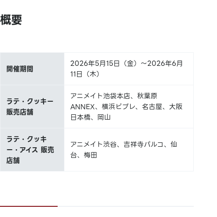
概要
2026年5月15日（金）～2026年6月
開催期間
11日（木）
アニメイト池袋本店、秋葉原
ラテ・クッキー
ANNEX、横浜ビブレ、名古屋、大阪
販売店舗
日本橋、岡山
ラテ・クッキ
アニメイト渋谷、吉祥寺パルコ、仙
ー・アイス 販売
台、梅田
店舗