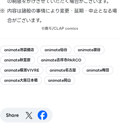
の制限をかけさせていただく場合がございます。
内容は諸般の事情により変更・延期・中止となる場
合がございます。
©鹿モ/CLAP comics
animate池袋總店
animate仙台
animate澀谷
animate秋葉原
animate吉祥寺PARCO
animate橫濱VIVRE
animate名古屋
animate梅田
animate大阪日本橋
animate岡山
Share