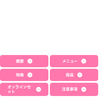
概要
メニュー
特典
商品
オンラインセ
注意事項
ット