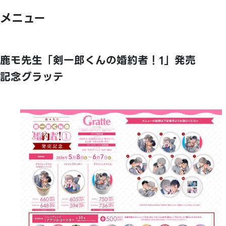
メニュー
鹿モ先生「剣一郎くんの婚約者！1」発売
記念グラッテ