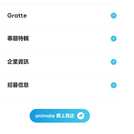
Gratte
專題特輯
企業資訊
招募信息
animate 網上商店