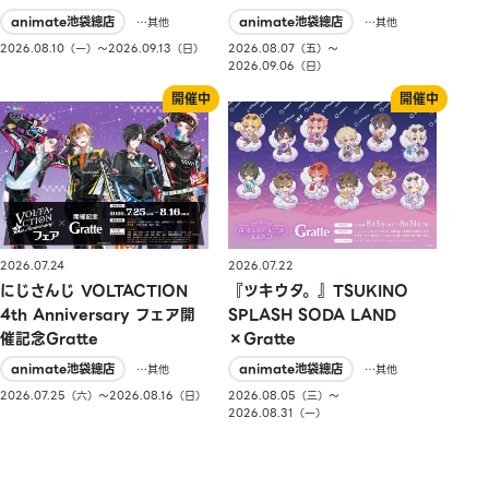
animate池袋總店
animate池袋總店
…其他
…其他
2026.08.10（一）〜2026.09.13（日）
2026.08.07（五）〜
2026.09.06（日）
2026.07.24
2026.07.22
にじさんじ VOLTACTION
『ツキウタ。』TSUKINO
4th Anniversary フェア開
SPLASH SODA LAND
催記念Gratte
×Gratte
animate池袋總店
animate池袋總店
…其他
…其他
2026.07.25（六）〜2026.08.16（日）
2026.08.05（三）〜
2026.08.31（一）