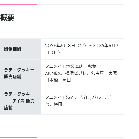
概要
2026年5月8日（金）～2026年6月7
開催期間
日（日）
アニメイト池袋本店、秋葉原
ラテ・クッキー
ANNEX、横浜ビブレ、名古屋、大阪
販売店舗
日本橋、岡山
ラテ・クッキ
アニメイト渋谷、吉祥寺パルコ、仙
ー・アイス 販売
台、梅田
店舗