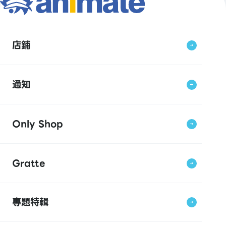
店鋪
通知
Only Shop
Gratte
專題特輯