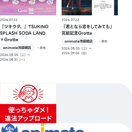
2026.07.22
2026.07.22
『ツキウタ。』TSUKINO
「君となら恋をしてみても」
SPLASH SODA LAND
完結記念Gratte
×Gratte
animate池袋總店
…其他
animate池袋總店
…其他
2026.08.05（三）〜
2026.09.06（日）
2026.08.05（三）〜
2026.08.31（一）