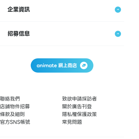
企業資訊
招募信息
animate 網上商店
聯絡我們
致欲申請採訪者
店鋪物件招募
關於廣告刊登
條款及細則
隱私權保護政策
官方SNS帳號
常見問題