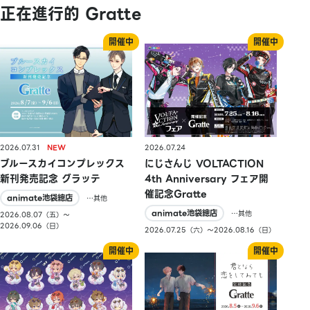
正在進行的 Gratte
2026.07.31
2026.07.24
ブルースカイコンプレックス
にじさんじ VOLTACTION
新刊発売記念 グラッテ
4th Anniversary フェア開
催記念Gratte
animate池袋總店
…其他
animate池袋總店
…其他
2026.08.07（五）〜
2026.09.06（日）
2026.07.25（六）〜2026.08.16（日）