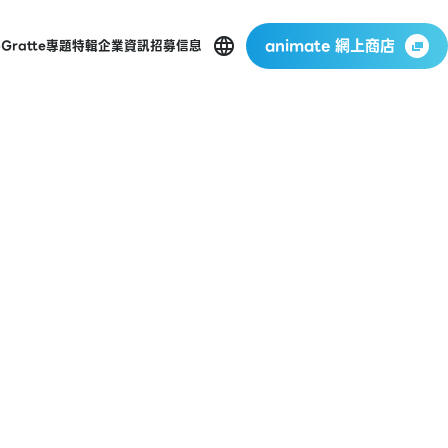
animate 網上商店
p
Gratte
專題特輯
企業資訊
招募信息