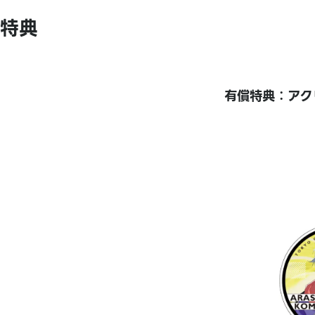
特典
有償特典：アク