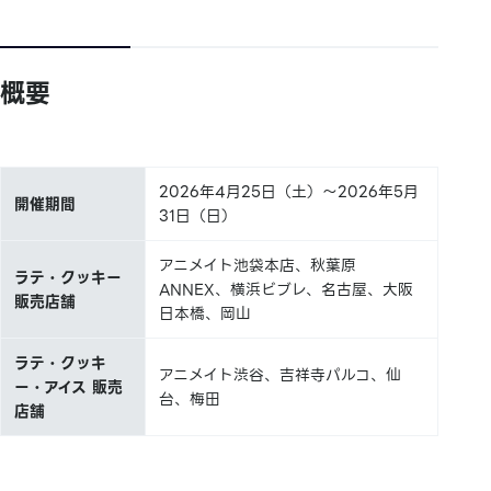
概要
2026年4月25日（土）～2026年5月
開催期間
31日（日）
アニメイト池袋本店、秋葉原
ラテ・クッキー
ANNEX、横浜ビブレ、名古屋、大阪
販売店舗
日本橋、岡山
ラテ・クッキ
アニメイト渋谷、吉祥寺パルコ、仙
ー・アイス 販売
台、梅田
店舗