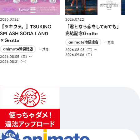
2026.07.22
2026.07.22
『ツキウタ。』TSUKINO
「君となら恋をしてみても」
SPLASH SODA LAND
完結記念Gratte
×Gratte
animate池袋總店
…其他
animate池袋總店
…其他
2026.08.05（三）〜
2026.09.06（日）
2026.08.05（三）〜
2026.08.31（一）