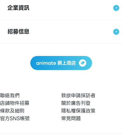
企業資訊
招募信息
animate 網上商店
聯絡我們
致欲申請採訪者
店鋪物件招募
關於廣告刊登
條款及細則
隱私權保護政策
官方SNS帳號
常見問題