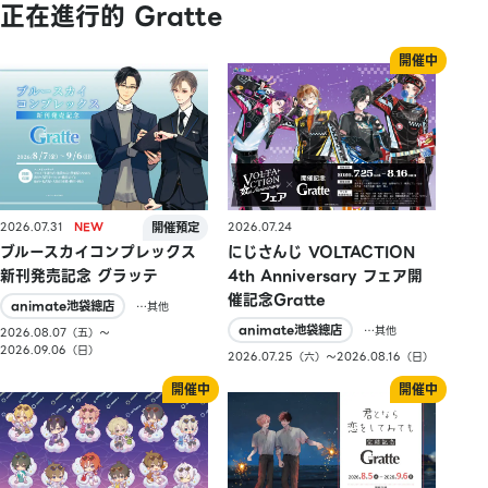
正在進行的 Gratte
2026.07.31
2026.07.24
ブルースカイコンプレックス
にじさんじ VOLTACTION
新刊発売記念 グラッテ
4th Anniversary フェア開
催記念Gratte
animate池袋總店
…其他
animate池袋總店
…其他
2026.08.07（五）〜
2026.09.06（日）
2026.07.25（六）〜2026.08.16（日）