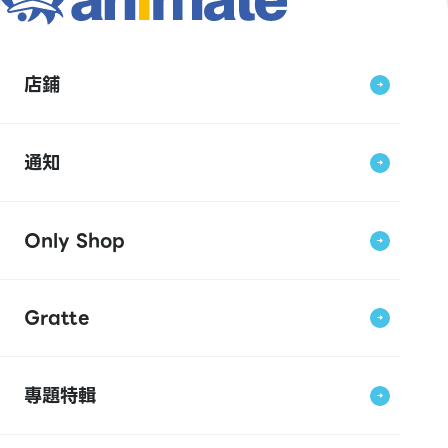
店鋪
通知
Only Shop
Gratte
專題特輯