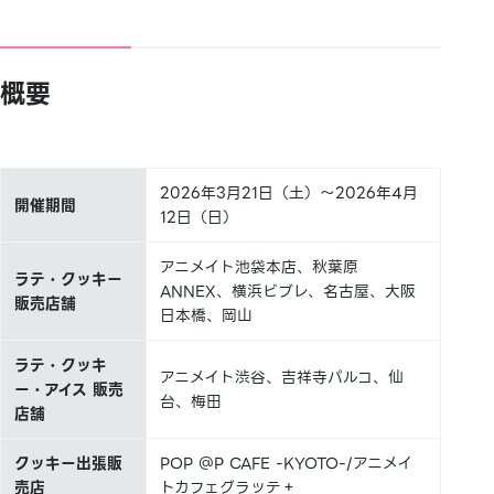
概要
2026年3月21日（土）～2026年4月
開催期間
12日（日）
アニメイト池袋本店、秋葉原
ラテ・クッキー
ANNEX、横浜ビブレ、名古屋、大阪
販売店舗
日本橋、岡山
ラテ・クッキ
アニメイト渋谷、吉祥寺パルコ、仙
ー・アイス 販売
台、梅田
店舗
クッキー出張販
POP ＠P CAFE -KYOTO-/アニメイ
売店
トカフェグラッテ＋