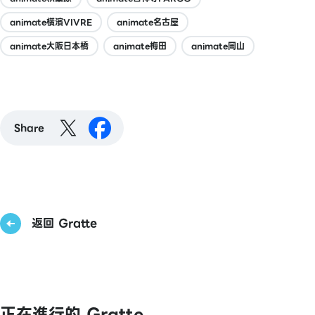
animate橫濱VIVRE
animate名古屋
animate大阪日本橋
animate梅田
animate岡山
Share
返回 Gratte
正在進行的 Gratte