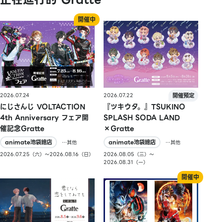
2026.07.24
2026.07.22
にじさんじ VOLTACTION
『ツキウタ。』TSUKINO
4th Anniversary フェア開
SPLASH SODA LAND
催記念Gratte
×Gratte
animate池袋總店
animate池袋總店
…其他
…其他
2026.07.25（六）〜2026.08.16（日）
2026.08.05（三）〜
2026.08.31（一）