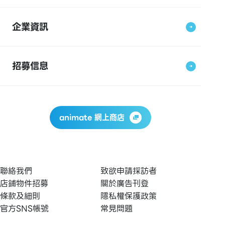
企業資訊
招募信息
animate 網上商店
聯絡我們
致欲申請採訪者
店鋪物件招募
關於廣告刊登
條款及細則
隱私權保護政策
官方SNS帳號
常見問題