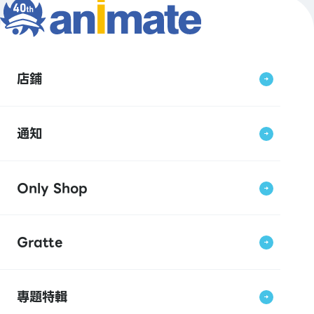
店鋪
通知
Only Shop
Gratte
專題特輯