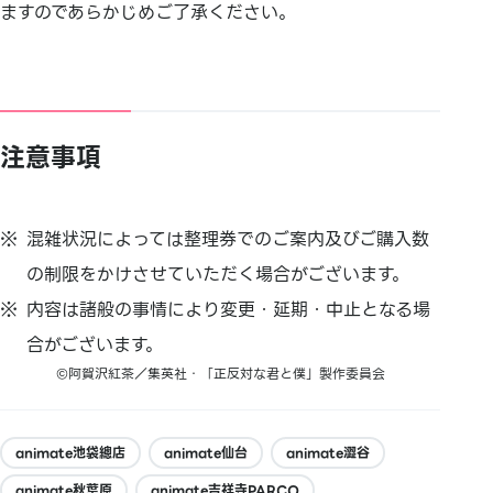
ますのであらかじめご了承ください。
注意事項
混雑状況によっては整理券でのご案内及びご購入数
の制限をかけさせていただく場合がございます。
内容は諸般の事情により変更・延期・中止となる場
合がございます。
©阿賀沢紅茶／集英社・「正反対な君と僕」製作委員会
animate池袋總店
animate仙台
animate澀谷
animate秋葉原
animate吉祥寺PARCO