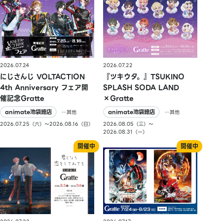
2026.07.24
2026.07.22
にじさんじ VOLTACTION
『ツキウタ。』TSUKINO
4th Anniversary フェア開
SPLASH SODA LAND
催記念Gratte
×Gratte
animate池袋總店
animate池袋總店
…其他
…其他
2026.07.25（六）〜2026.08.16（日）
2026.08.05（三）〜
2026.08.31（一）