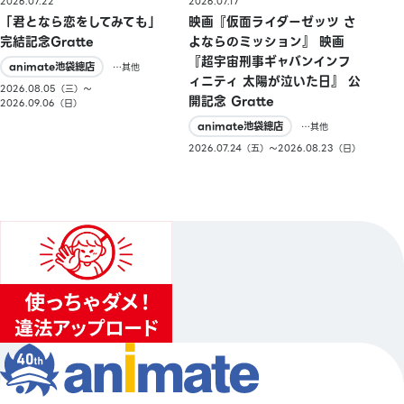
2026.07.22
2026.07.17
「君となら恋をしてみても」
映画『仮面ライダーゼッツ さ
完結記念Gratte
よならのミッション』 映画
『超宇宙刑事ギャバンインフ
animate池袋總店
…其他
ィニティ 太陽が泣いた日』 公
2026.08.05（三）〜
開記念 Gratte
2026.09.06（日）
animate池袋總店
…其他
2026.07.24（五）〜2026.08.23（日）