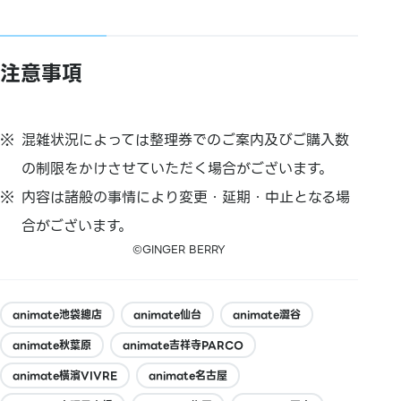
注意事項
混雑状況によっては整理券でのご案内及びご購入数
の制限をかけさせていただく場合がございます。
内容は諸般の事情により変更・延期・中止となる場
合がございます。
©GINGER BERRY
animate池袋總店
animate仙台
animate澀谷
animate秋葉原
animate吉祥寺PARCO
animate橫濱VIVRE
animate名古屋