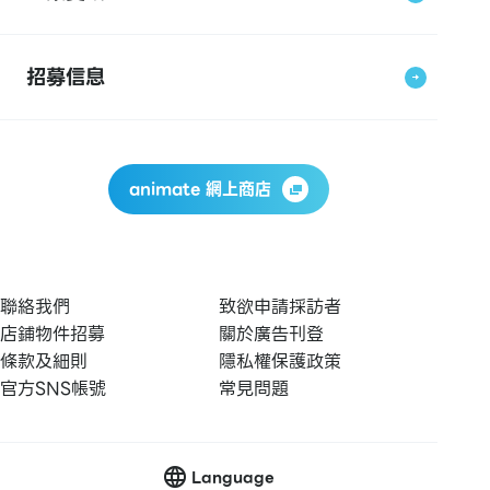
招募信息
animate 網上商店
聯絡我們
致欲申請採訪者
店鋪物件招募
關於廣告刊登
條款及細則
隱私權保護政策
官方SNS帳號
常見問題
Language