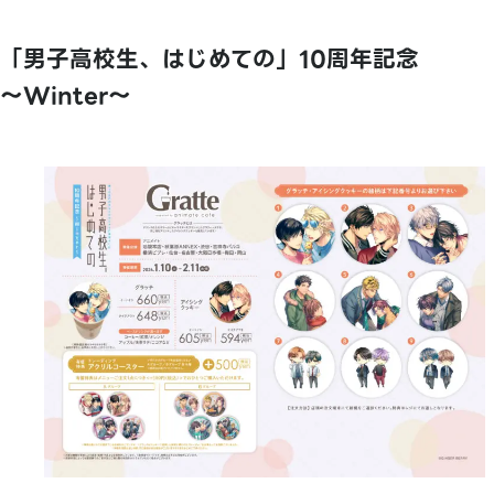
「男子高校生、はじめての」10周年記念
～Winter～